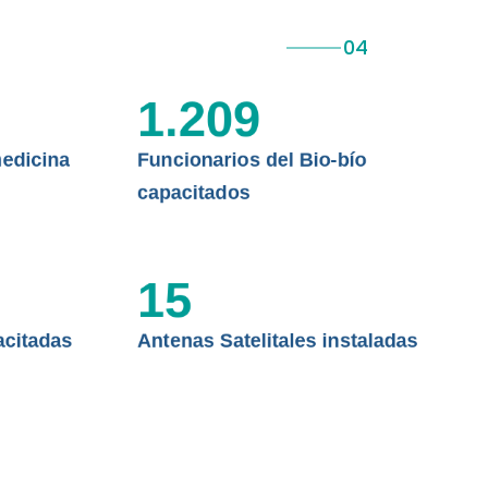
 ASISTENCIAL
1.209
edicina
Funcionarios del Bio-bío
capacitados
15
acitadas
Antenas Satelitales instaladas