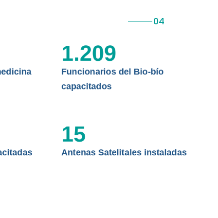
 ASISTENCIAL
1.209
edicina
Funcionarios del Bio-bío
capacitados
15
acitadas
Antenas Satelitales instaladas