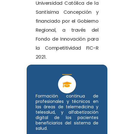
Universidad Católica de la
Santísima Concepción y
financiado por el Gobierno
Regional, a través del
Fondo de Innovación para
la Competitividad FIC-R
2021.
Formación continua de
profesionales y técnicos en
las áreas de telemedicina y
telesalud, y alfabetización
digital de los pacientes
beneficiarios del sistema de
salud.