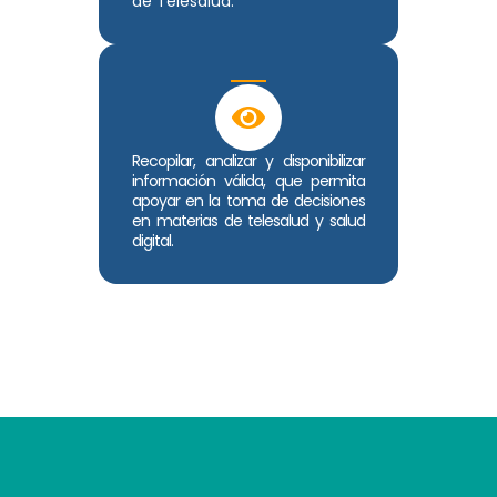
de Telesalud.
Recopilar, analizar y disponibilizar
información válida, que permita
apoyar en la toma de decisiones
en materias de telesalud y salud
digital.