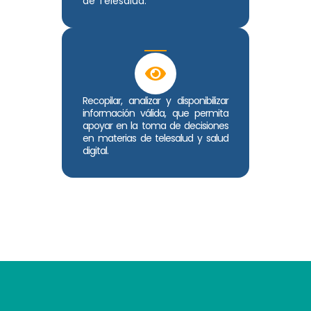
de Telesalud.
Recopilar, analizar y disponibilizar
información válida, que permita
apoyar en la toma de decisiones
en materias de telesalud y salud
digital.