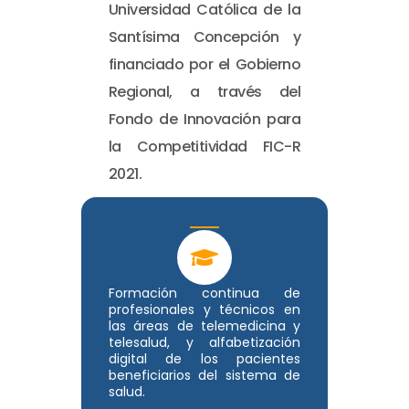
Universidad Católica de la
Santísima Concepción y
financiado por el Gobierno
Regional, a través del
Fondo de Innovación para
la Competitividad FIC-R
2021.
Formación continua de
profesionales y técnicos en
las áreas de telemedicina y
telesalud, y alfabetización
digital de los pacientes
beneficiarios del sistema de
salud.