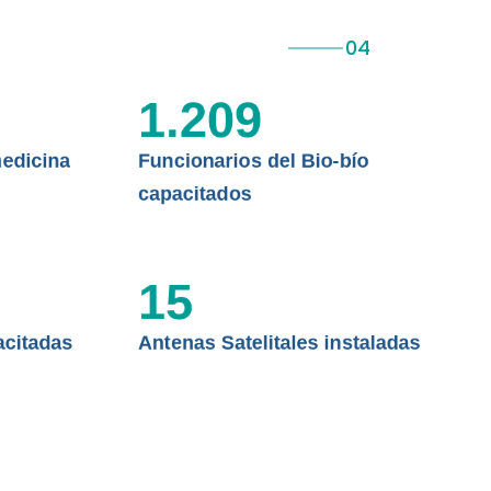
 ASISTENCIAL
1.209
edicina
Funcionarios del Bio-bío
capacitados
15
acitadas
Antenas Satelitales instaladas