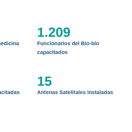
 ASISTENCIAL
1.209
edicina
Funcionarios del Bio-bío
capacitados
15
acitadas
Antenas Satelitales instaladas