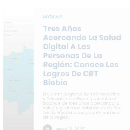
NOTICIAS
Tres Años
Acercando La Salud
Digital A Las
Personas De La
Región: Conoce Los
Logros De CRT
Biobío
El Centro Regional de Telemedicina
y Telesalud del Biobío presenta el
balance de tres años acercando la
salud digital a los habitantes de los
territorios insulares y continentales
de la región.
L
Mayo 16, 2025