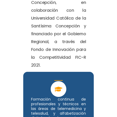
Concepción, en
colaboración con la
Universidad Católica de la
Santísima Concepción y
financiado por el Gobierno
Regional, a través del
Fondo de Innovación para
la Competitividad FIC-R
2021.
Formación continua de
profesionales y técnicos en
las áreas de telemedicina y
telesalud, y alfabetización