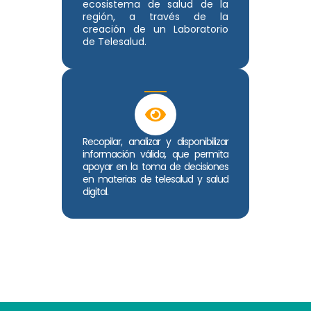
ecosistema de salud de la
región, a través de la
creación de un Laboratorio
de Telesalud.
Recopilar, analizar y disponibilizar
información válida, que permita
apoyar en la toma de decisiones
en materias de telesalud y salud
digital.