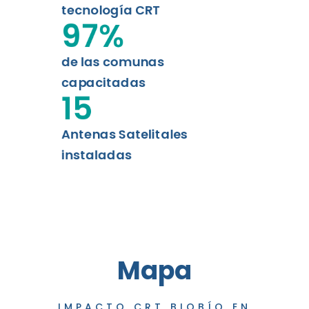
tecnología CRT
97
%
de las comunas
capacitadas
15
Antenas Satelitales
instaladas
Mapa
IMPACTO CRT BIOBÍO EN