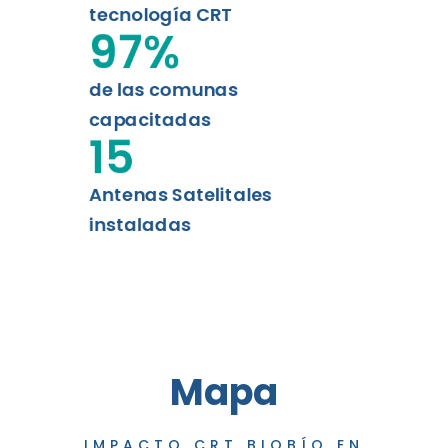
tecnología CRT
97
%
de las comunas
capacitadas
15
Antenas Satelitales
instaladas
Mapa
IMPACTO CRT BIOBÍO EN