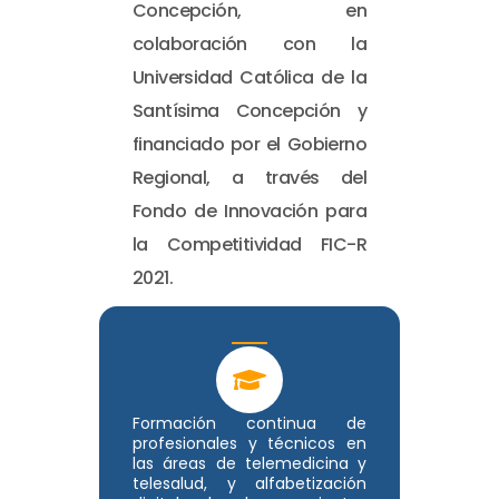
Concepción, en
colaboración con la
Universidad Católica de la
Santísima Concepción y
financiado por el Gobierno
Regional, a través del
Fondo de Innovación para
la Competitividad FIC-R
2021.
Formación continua de
profesionales y técnicos en
las áreas de telemedicina y
telesalud, y alfabetización