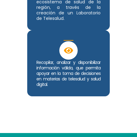
ecosistema de salud de la
región, a través de la
creación de un Laboratorio
de Telesalud.
Recopilar, analizar y disponibilizar
información válida, que permita
apoyar en la toma de decisiones
en materias de telesalud y salud
digital.