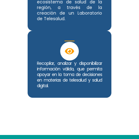
ecosistema de salud de la
región, a través de la
creación de un Laboratorio
de Telesalud.
Recopilar, analizar y disponibilizar
información válida, que permita
apoyar en la toma de decisiones
en materias de telesalud y salud
digital.