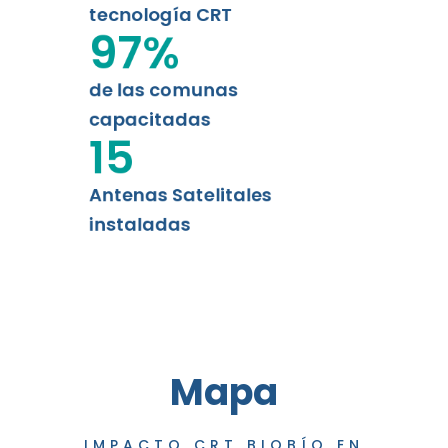
tecnología CRT
97
%
de las comunas
capacitadas
15
Antenas Satelitales
instaladas
Mapa
IMPACTO CRT BIOBÍO EN