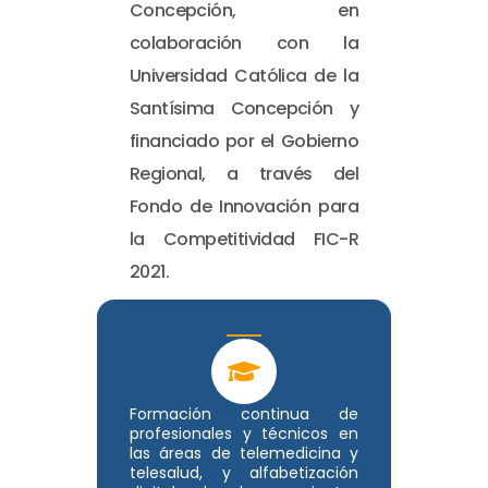
Concepción, en
colaboración con la
Universidad Católica de la
Santísima Concepción y
financiado por el Gobierno
Regional, a través del
Fondo de Innovación para
la Competitividad FIC-R
2021.
Formación continua de
profesionales y técnicos en
las áreas de telemedicina y
telesalud, y alfabetización