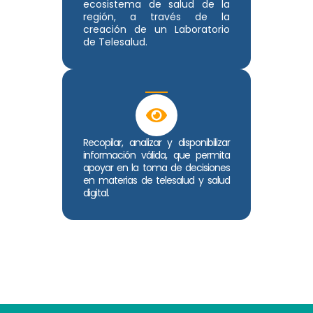
ecosistema de salud de la
región, a través de la
creación de un Laboratorio
de Telesalud.
Recopilar, analizar y disponibilizar
información válida, que permita
apoyar en la toma de decisiones
en materias de telesalud y salud
digital.