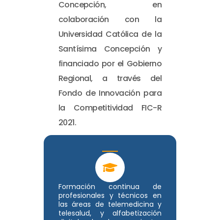
Concepción, en
colaboración con la
Universidad Católica de la
Santísima Concepción y
financiado por el Gobierno
Regional, a través del
Fondo de Innovación para
la Competitividad FIC-R
2021.
Formación continua de
profesionales y técnicos en
las áreas de telemedicina y
telesalud, y alfabetización