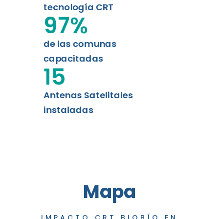
tecnología CRT
97
%
de las comunas
capacitadas
15
Antenas Satelitales
instaladas
Mapa
IMPACTO CRT BIOBÍO EN