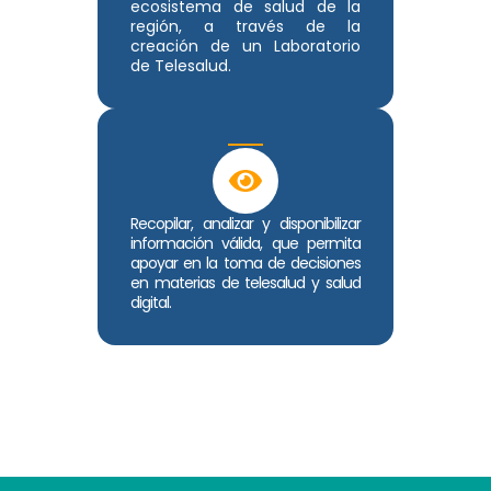
ecosistema de salud de la
región, a través de la
creación de un Laboratorio
de Telesalud.
Recopilar, analizar y disponibilizar
información válida, que permita
apoyar en la toma de decisiones
en materias de telesalud y salud
digital.