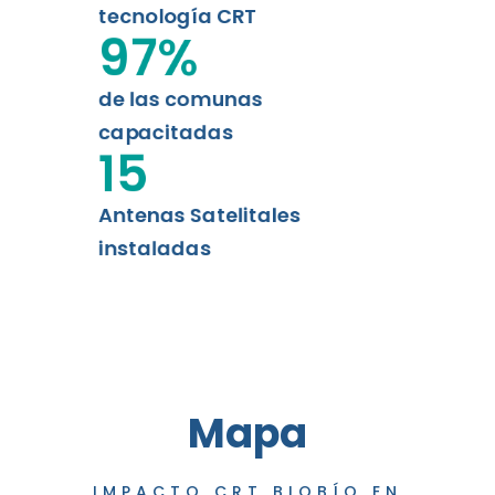
tecnología CRT
97
%
de las comunas
capacitadas
15
Antenas Satelitales
instaladas
Mapa
IMPACTO CRT BIOBÍO EN