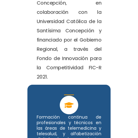
Concepción, en
colaboración con la
Universidad Católica de la
Santísima Concepción y
financiado por el Gobierno
Regional, a través del
Fondo de Innovación para
la Competitividad FIC-R
2021.
Formación continua de
profesionales y técnicos en
las áreas de telemedicina y
telesalud, y alfabetización