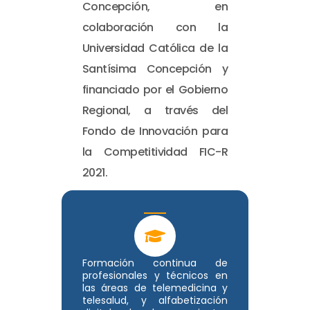
Concepción, en
colaboración con la
Universidad Católica de la
Santísima Concepción y
financiado por el Gobierno
Regional, a través del
Fondo de Innovación para
la Competitividad FIC-R
2021.
Formación continua de
profesionales y técnicos en
las áreas de telemedicina y
telesalud, y alfabetización