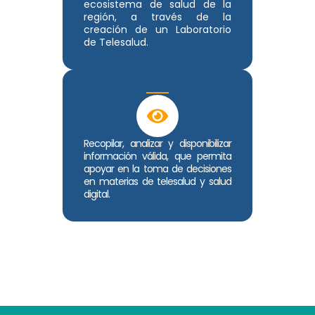
ecosistema de salud de la
región, a través de la
creación de un Laboratorio
de Telesalud.
Recopilar, analizar y disponibilizar
información válida, que permita
apoyar en la toma de decisiones
en materias de telesalud y salud
digital.