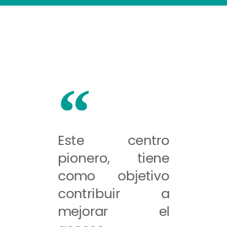
Este centro
pionero, tiene
como objetivo
contribuir a
mejorar el