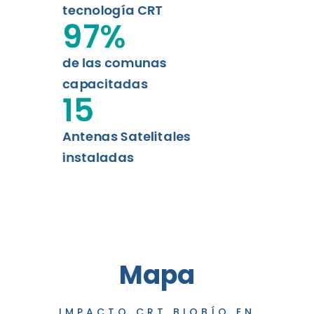
tecnología CRT
97
%
de las comunas
capacitadas
15
Antenas Satelitales
instaladas
Mapa
IMPACTO CRT BIOBÍO EN