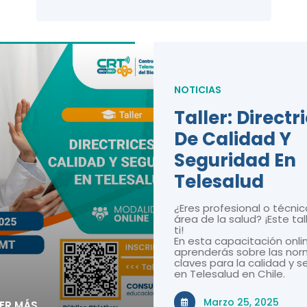
NOTICIAS
Taller: Directr
De Calidad Y
Seguridad En
Telesalud
¿Eres profesional o técnic
área de la salud? ¡Este tal
ti!
En esta capacitación onli
aprenderás sobre las nor
claves para la calidad y 
en Telesalud en Chile.
Marzo 25, 2025
EER MÁS