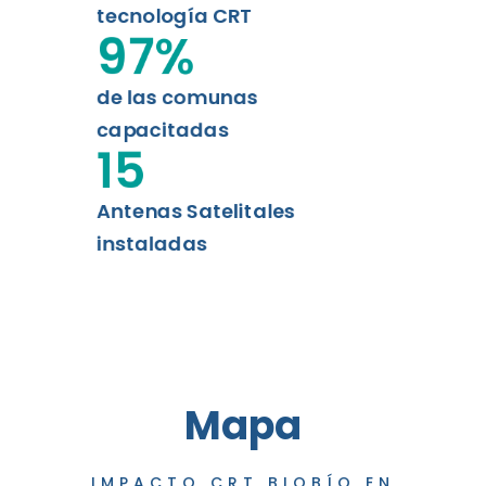
tecnología CRT
97
%
de las comunas
capacitadas
15
Antenas Satelitales
instaladas
Mapa
IMPACTO CRT BIOBÍO EN