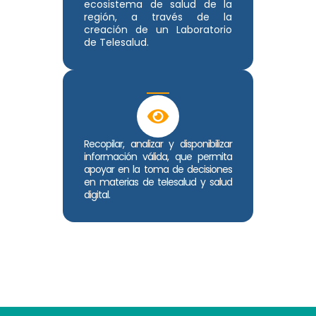
ecosistema de salud de la
región, a través de la
creación de un Laboratorio
de Telesalud.
Recopilar, analizar y disponibilizar
información válida, que permita
apoyar en la toma de decisiones
en materias de telesalud y salud
digital.