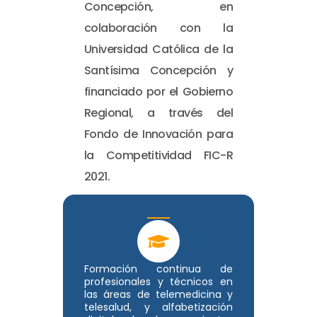
Concepción, en
colaboración con la
Universidad Católica de la
Santísima Concepción y
financiado por el Gobierno
Regional, a través del
Fondo de Innovación para
la Competitividad FIC-R
2021.
Formación continua de
profesionales y técnicos en
las áreas de telemedicina y
telesalud, y alfabetización