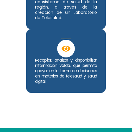
ecosistema de salud de la
región, a través de la
creación de un Laboratorio
de Telesalud.
Recopilar, analizar y disponibilizar
información válida, que permita
apoyar en la toma de decisiones
en materias de telesalud y salud
digital.