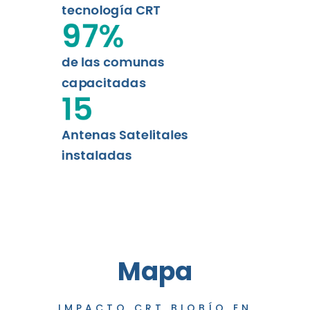
tecnología CRT
97
%
de las comunas
capacitadas
15
Antenas Satelitales
instaladas
Mapa
IMPACTO CRT BIOBÍO EN