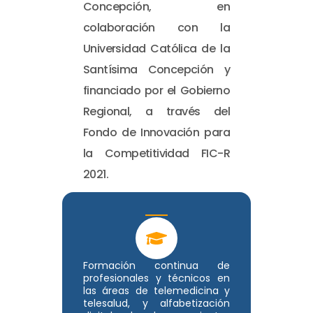
Concepción, en
colaboración con la
Universidad Católica de la
Santísima Concepción y
financiado por el Gobierno
Regional, a través del
Fondo de Innovación para
la Competitividad FIC-R
2021.
Formación continua de
profesionales y técnicos en
las áreas de telemedicina y
telesalud, y alfabetización