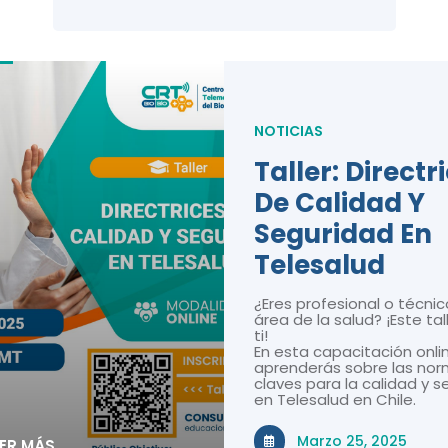
NOTICIAS
Taller: Directr
De Calidad Y
Seguridad En
Telesalud
¿Eres profesional o técnic
área de la salud? ¡Este tal
ti!
En esta capacitación onli
aprenderás sobre las nor
claves para la calidad y 
en Telesalud en Chile.
Marzo 25, 2025
EER MÁS