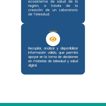
ecosistema de salud de la
región, a través de la
creación de un Laboratorio
de Telesalud.
Recopilar, analizar y disponibilizar
información válida, que permita
apoyar en la toma de decisiones
en materias de telesalud y salud
digital.