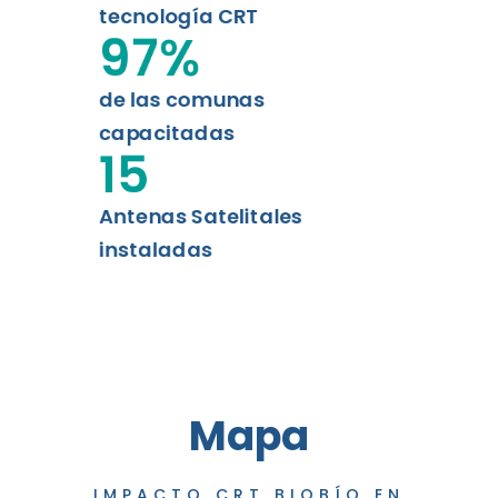
tecnología CRT
97
%
de las comunas
capacitadas
15
Antenas Satelitales
instaladas
Mapa
IMPACTO CRT BIOBÍO EN