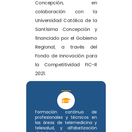
Concepción, en
colaboración con la
Universidad Católica de la
Santísima Concepción y
financiado por el Gobierno
Regional, a través del
Fondo de Innovación para
la Competitividad FIC-R
2021.
Formación continua de
profesionales y técnicos en
las áreas de telemedicina y
telesalud, y alfabetización