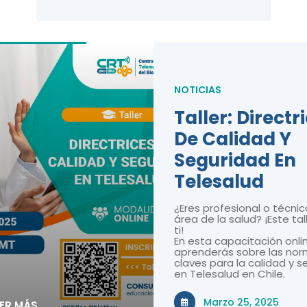
NOTICIAS
Taller: Directr
De Calidad Y
Seguridad En
Telesalud
¿Eres profesional o técnic
área de la salud? ¡Este tal
ti!
En esta capacitación onli
aprenderás sobre las nor
claves para la calidad y 
en Telesalud en Chile.
Marzo 25, 2025
EER MÁS