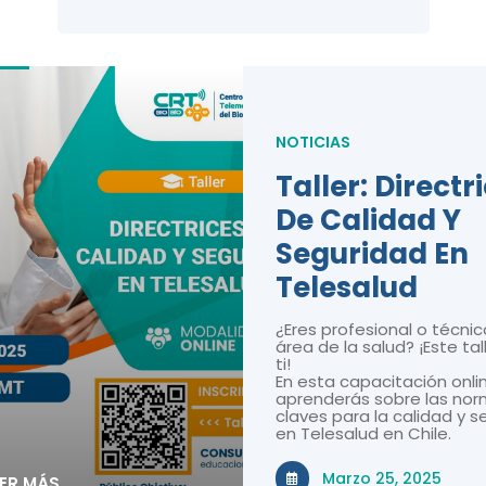
NOTICIAS
Taller: Directr
De Calidad Y
Seguridad En
Telesalud
¿Eres profesional o técnic
área de la salud? ¡Este tal
ti!
En esta capacitación onli
aprenderás sobre las nor
claves para la calidad y 
en Telesalud en Chile.
Marzo 25, 2025
EER MÁS