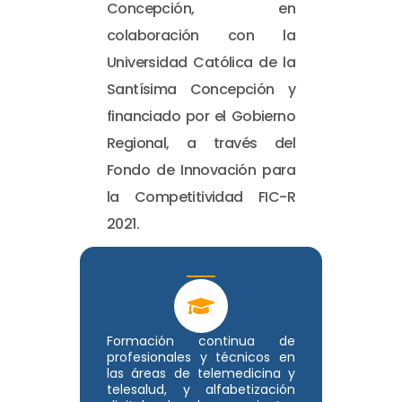
Concepción, en
colaboración con la
Universidad Católica de la
Santísima Concepción y
financiado por el Gobierno
Regional, a través del
Fondo de Innovación para
la Competitividad FIC-R
2021.
Formación continua de
profesionales y técnicos en
las áreas de telemedicina y
telesalud, y alfabetización