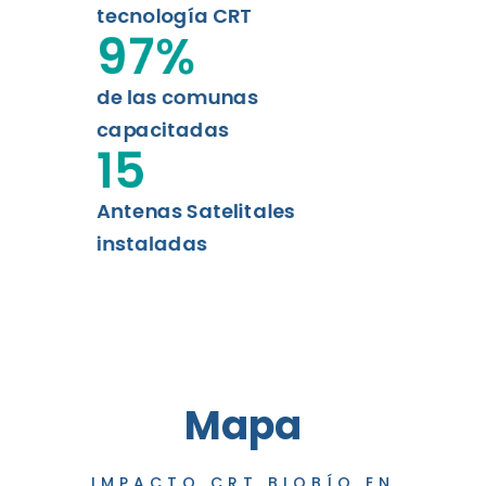
tecnología CRT
97
%
de las comunas
capacitadas
15
Antenas Satelitales
instaladas
Mapa
IMPACTO CRT BIOBÍO EN