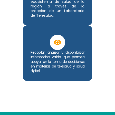
ecosistema de salud de la
región, a través de la
creación de un Laboratorio
de Telesalud.
Recopilar, analizar y disponibilizar
información válida, que permita
apoyar en la toma de decisiones
en materias de telesalud y salud
digital.