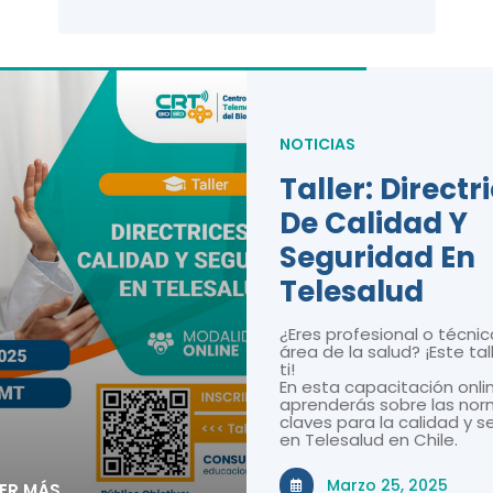
NOTICIAS
Taller: Directr
De Calidad Y
Seguridad En
Telesalud
¿Eres profesional o técnic
área de la salud? ¡Este tal
ti!
En esta capacitación onli
aprenderás sobre las nor
claves para la calidad y 
en Telesalud en Chile.
Marzo 25, 2025
EER MÁS