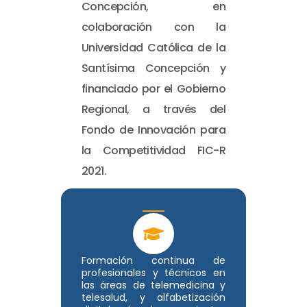
Concepción, en
colaboración con la
Universidad Católica de la
Santísima Concepción y
financiado por el Gobierno
Regional, a través del
Fondo de Innovación para
la Competitividad FIC-R
2021.
Formación continua de
profesionales y técnicos en
las áreas de telemedicina y
telesalud, y alfabetización