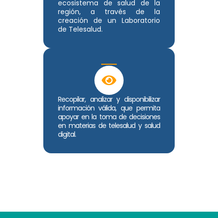
ecosistema de salud de la
región, a través de la
creación de un Laboratorio
de Telesalud.
Recopilar, analizar y disponibilizar
información válida, que permita
apoyar en la toma de decisiones
en materias de telesalud y salud
digital.