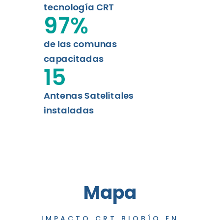
tecnología CRT
97
%
de las comunas
capacitadas
15
Antenas Satelitales
instaladas
Mapa
IMPACTO CRT BIOBÍO EN