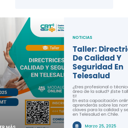
NOTICIAS
Taller: Directr
De Calidad Y
Seguridad En
Telesalud
¿Eres profesional o técnic
área de la salud? ¡Este tal
ti!
En esta capacitación onli
aprenderás sobre las nor
claves para la calidad y 
en Telesalud en Chile.
Marzo 25, 2025
EER MÁS