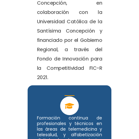
Concepción, en
colaboración con la
Universidad Católica de la
Santísima Concepción y
financiado por el Gobierno
Regional, a través del
Fondo de Innovación para
la Competitividad FIC-R
2021.
Formación continua de
profesionales y técnicos en
las áreas de telemedicina y
telesalud, y alfabetización