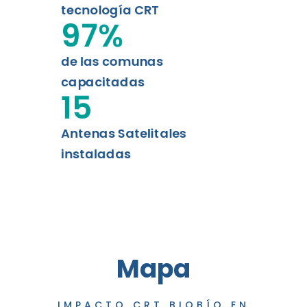
tecnología CRT
97
%
de las comunas
capacitadas
15
Antenas Satelitales
instaladas
Mapa
IMPACTO CRT BIOBÍO EN