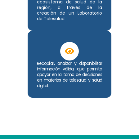
ecosistema de salud de la
región, a través de la
creación de un Laboratorio
de Telesalud.
Recopilar, analizar y disponibilizar
información válida, que permita
apoyar en la toma de decisiones
en materias de telesalud y salud
digital.