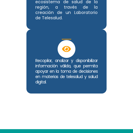
ecosistema de salud de la
región, a través de la
creación de un Laboratorio
de Telesalud.
Recopilar, analizar y disponibilizar
información válida, que permita
apoyar en la toma de decisiones
en materias de telesalud y salud
digital.