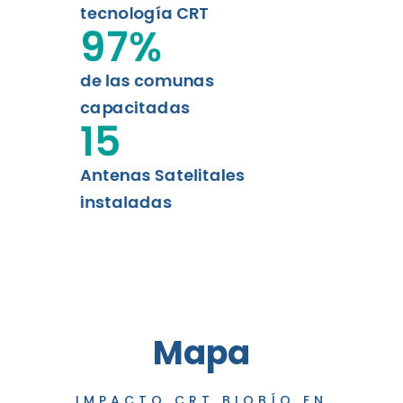
tecnología CRT
97
%
de las comunas
capacitadas
15
Antenas Satelitales
instaladas
Mapa
IMPACTO CRT BIOBÍO EN