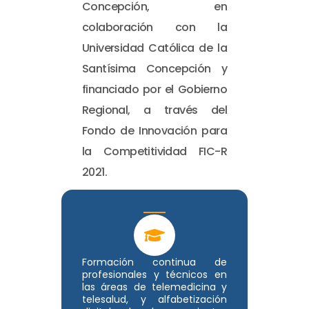
Concepción, en
colaboración con la
Universidad Católica de la
Santísima Concepción y
financiado por el Gobierno
Regional, a través del
Fondo de Innovación para
la Competitividad FIC-R
2021.
Formación continua de
profesionales y técnicos en
las áreas de telemedicina y
telesalud, y alfabetización