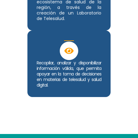
ecosistema de salud de la
región, a través de la
creación de un Laboratorio
de Telesalud.
Recopilar, analizar y disponibilizar
información válida, que permita
apoyar en la toma de decisiones
en materias de telesalud y salud
digital.