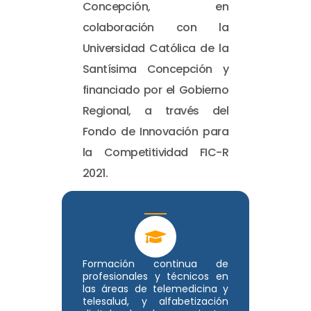
Concepción, en
colaboración con la
Universidad Católica de la
Santísima Concepción y
financiado por el Gobierno
Regional, a través del
Fondo de Innovación para
la Competitividad FIC-R
2021.
Formación continua de
profesionales y técnicos en
las áreas de telemedicina y
telesalud, y alfabetización