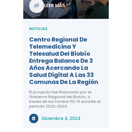
Com
LEER MÁS
De L
Regi
NOTICIAS
NOTICIA
Centro Regional De
Negre
Telemedicina Y
Impor
Telesalud Del Biobío
La Sa
Entrega Balance De 3
 De
Con la c
Años Acercando La
colabora
ad En
sobre sa
Salud Digital A Las 33
renal, CR
Comunas De La Región
comuna
n el área
El proyecto fue financiado por el
a ti!
N
Gobierno Regional del Biobío, a
través de los Fondos FIC-R durante el
tivas
periodo 2022-2024…
uridad en
Diciembre 4, 2024