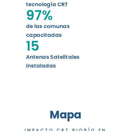
tecnología CRT
97
%
de las comunas
capacitadas
15
Antenas Satelitales
instaladas
Mapa
IMPACTO CRT BIOBÍO EN