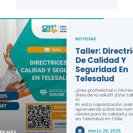
NOTICIAS
Taller: Directr
De Calidad Y
Seguridad En
Telesalud
¿Eres profesional o técnic
área de la salud? ¡Este tal
ti!
En esta capacitación onli
aprenderás sobre las nor
claves para la calidad y 
en Telesalud en Chile.
Marzo 25, 2025
EER MÁS