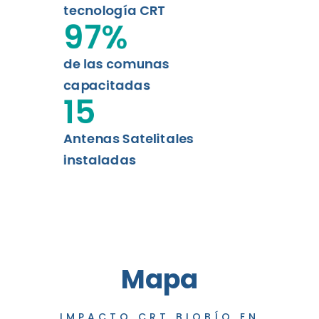
tecnología CRT
97
%
de las comunas
capacitadas
15
Antenas Satelitales
instaladas
Mapa
IMPACTO CRT BIOBÍO EN