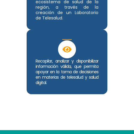
ecosistema de salud de la
región, a través de la
creación de un Laboratorio
de Telesalud.
Recopilar, analizar y disponibilizar
información válida, que permita
apoyar en la toma de decisiones
en materias de telesalud y salud
digital.