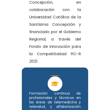
Concepción, en
colaboración con la
Universidad Católica de la
Santísima Concepción y
financiado por el Gobierno
Regional, a través del
Fondo de Innovación para
la Competitividad FIC-R
2021.
Formación continua de
profesionales y técnicos en
las áreas de telemedicina y
telesalud, y alfabetización