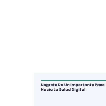
Negrete Da Un Importante Paso
alud Del
Hacia La Salud Digital
e De 3
lud Digital
La Región