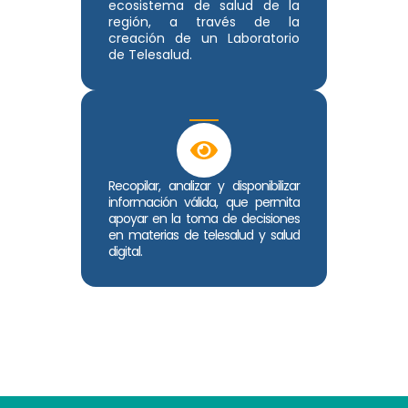
ecosistema de salud de la
región, a través de la
creación de un Laboratorio
de Telesalud.
Recopilar, analizar y disponibilizar
información válida, que permita
apoyar en la toma de decisiones
en materias de telesalud y salud
digital.