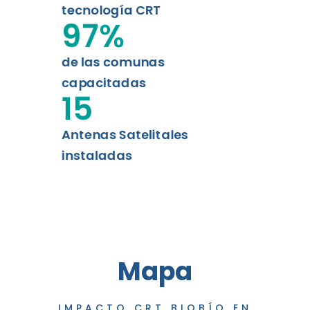
tecnología CRT
97
%
de las comunas
capacitadas
15
Antenas Satelitales
instaladas
Mapa
IMPACTO CRT BIOBÍO EN