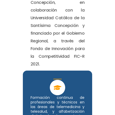
Concepción, en
colaboración con la
Universidad Católica de la
Santísima Concepción y
financiado por el Gobierno
Regional, a través del
Fondo de Innovación para
la Competitividad FIC-R
2021.
Formación continua de
profesionales y técnicos en
las áreas de telemedicina y
telesalud, y alfabetización