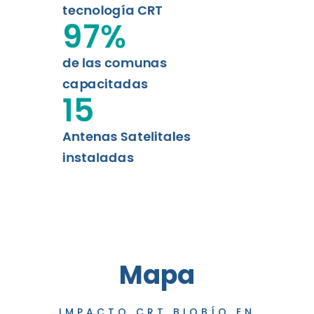
tecnología CRT
97
%
de las comunas
capacitadas
15
Antenas Satelitales
instaladas
Mapa
IMPACTO CRT BIOBÍO EN