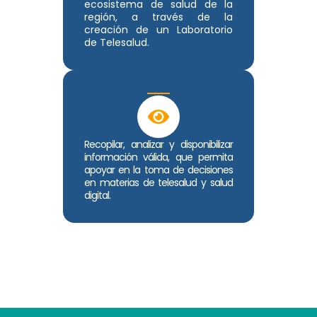
ecosistema de salud de la
región, a través de la
creación de un Laboratorio
de Telesalud.
Recopilar, analizar y disponibilizar
información válida, que permita
apoyar en la toma de decisiones
en materias de telesalud y salud
digital.