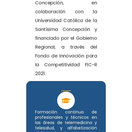
Concepción, en
colaboración con la
Universidad Católica de la
Santísima Concepción y
financiado por el Gobierno
Regional, a través del
Fondo de Innovación para
la Competitividad FIC-R
2021.
Formación continua de
profesionales y técnicos en
las áreas de telemedicina y
telesalud, y alfabetización