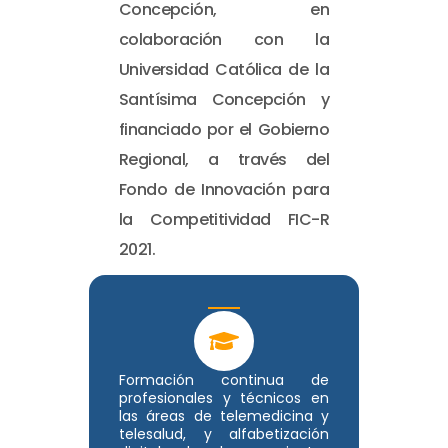
Concepción, en
colaboración con la
Universidad Católica de la
Santísima Concepción y
financiado por el Gobierno
Regional, a través del
Fondo de Innovación para
la Competitividad FIC-R
2021.
Formación continua de
profesionales y técnicos en
las áreas de telemedicina y
telesalud, y alfabetización