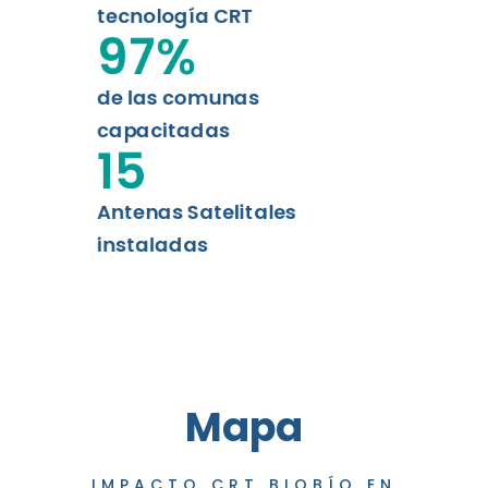
tecnología CRT
97
%
de las comunas
capacitadas
15
Antenas Satelitales
instaladas
Mapa
IMPACTO CRT BIOBÍO EN