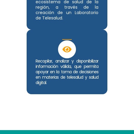
ecosistema de salud de la
región, a través de la
creación de un Laboratorio
de Telesalud.
Recopilar, analizar y disponibilizar
información válida, que permita
apoyar en la toma de decisiones
en materias de telesalud y salud
digital.