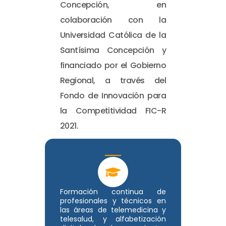
Concepción, en
colaboración con la
Universidad Católica de la
Santísima Concepción y
financiado por el Gobierno
Regional, a través del
Fondo de Innovación para
la Competitividad FIC-R
2021.
Formación continua de
profesionales y técnicos en
las áreas de telemedicina y
telesalud, y alfabetización