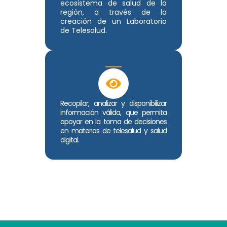
ecosistema de salud de la
región, a través de la
creación de un Laboratorio
de Telesalud.
Recopilar, analizar y disponibilizar
información válida, que permita
apoyar en la toma de decisiones
en materias de telesalud y salud
digital.