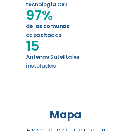
tecnología CRT
97
%
de las comunas
capacitadas
15
Antenas Satelitales
instaladas
Mapa
IMPACTO CRT BIOBÍO EN