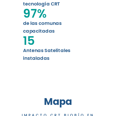
tecnología CRT
97
%
de las comunas
capacitadas
15
Antenas Satelitales
instaladas
Mapa
IMPACTO CRT BIOBÍO EN