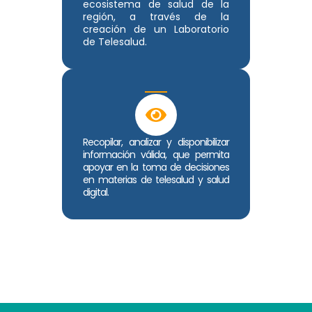
ecosistema de salud de la
región, a través de la
creación de un Laboratorio
de Telesalud.
Recopilar, analizar y disponibilizar
información válida, que permita
apoyar en la toma de decisiones
en materias de telesalud y salud
digital.