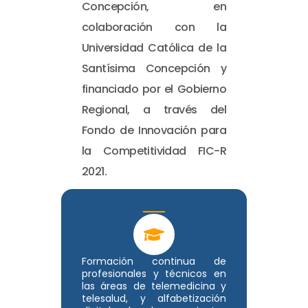
Concepción, en
colaboración con la
Universidad Católica de la
Santísima Concepción y
financiado por el Gobierno
Regional, a través del
Fondo de Innovación para
la Competitividad FIC-R
2021.
Formación continua de
profesionales y técnicos en
las áreas de telemedicina y
telesalud, y alfabetización