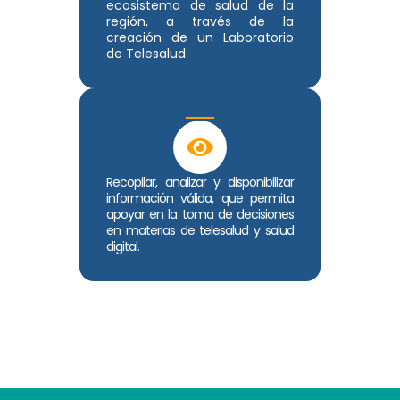
ecosistema de salud de la
región, a través de la
creación de un Laboratorio
de Telesalud.
Recopilar, analizar y disponibilizar
información válida, que permita
apoyar en la toma de decisiones
en materias de telesalud y salud
digital.