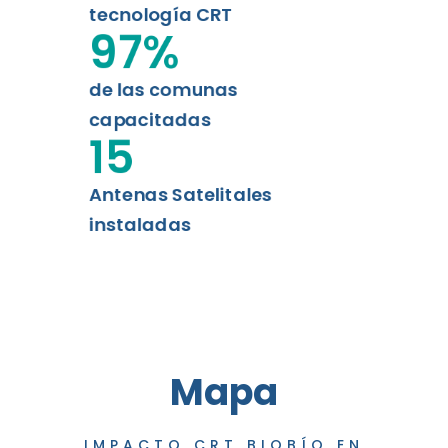
tecnología CRT
97
%
de las comunas
capacitadas
15
Antenas Satelitales
instaladas
Mapa
IMPACTO CRT BIOBÍO EN