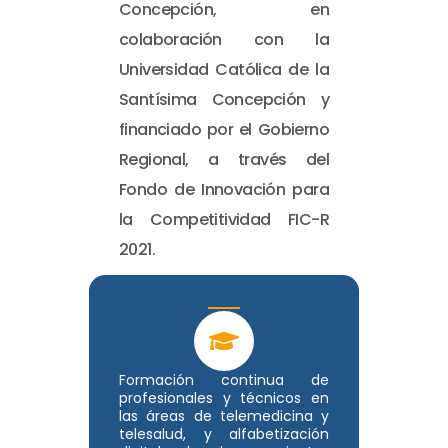
Concepción, en
colaboración con la
Universidad Católica de la
Santísima Concepción y
financiado por el Gobierno
Regional, a través del
Fondo de Innovación para
la Competitividad FIC-R
2021.
Formación continua de
profesionales y técnicos en
las áreas de telemedicina y
telesalud, y alfabetización