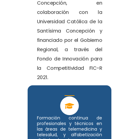
Concepción, en
colaboración con la
Universidad Católica de la
Santísima Concepción y
financiado por el Gobierno
Regional, a través del
Fondo de Innovación para
la Competitividad FIC-R
2021.
Formación continua de
profesionales y técnicos en
las áreas de telemedicina y
telesalud, y alfabetización