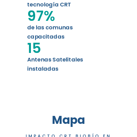
tecnología CRT
97
%
de las comunas
capacitadas
15
Antenas Satelitales
instaladas
Mapa
IMPACTO CRT BIOBÍO EN