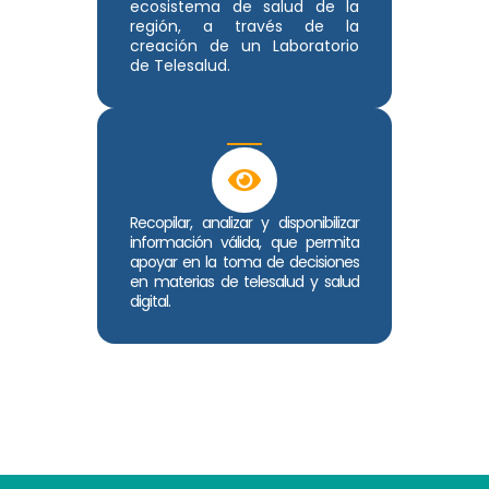
ecosistema de salud de la
región, a través de la
creación de un Laboratorio
de Telesalud.
Recopilar, analizar y disponibilizar
información válida, que permita
apoyar en la toma de decisiones
en materias de telesalud y salud
digital.