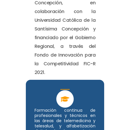
Concepción, en
colaboración con la
Universidad Católica de la
Santísima Concepción y
financiado por el Gobierno
Regional, a través del
Fondo de Innovación para
la Competitividad FIC-R
2021.
Formación continua de
profesionales y técnicos en
las áreas de telemedicina y
telesalud, y alfabetización