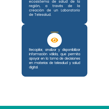
ecosistema de salud de la
región, a través de la
creación de un Laboratorio
de Telesalud.
Recopilar, analizar y disponibilizar
información válida, que permita
apoyar en la toma de decisiones
en materias de telesalud y salud
digital.