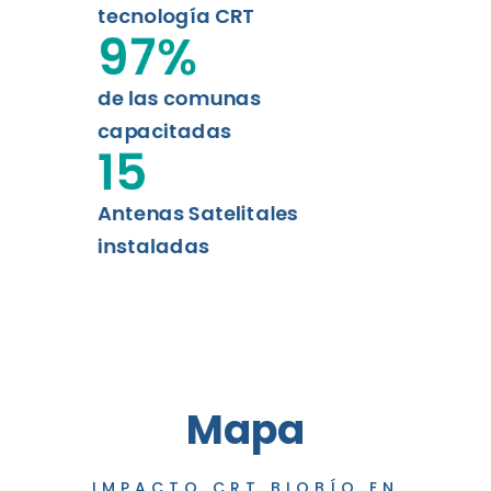
tecnología CRT
97
%
de las comunas
capacitadas
15
Antenas Satelitales
instaladas
Mapa
IMPACTO CRT BIOBÍO EN