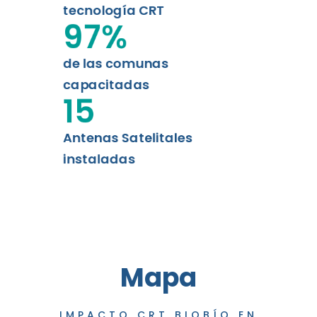
tecnología CRT
97
%
de las comunas
capacitadas
15
Antenas Satelitales
instaladas
Mapa
IMPACTO CRT BIOBÍO EN