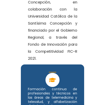
Concepción, en
colaboración con la
Universidad Católica de la
Santísima Concepción y
financiado por el Gobierno
Regional, a través del
Fondo de Innovación para
la Competitividad FIC-R
2021.
Formación continua de
profesionales y técnicos en
las áreas de telemedicina y
telesalud, y alfabetización