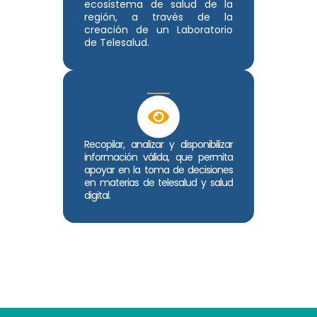
ecosistema de salud de la
región, a través de la
creación de un Laboratorio
de Telesalud.
Recopilar, analizar y disponibilizar
información válida, que permita
apoyar en la toma de decisiones
en materias de telesalud y salud
digital.