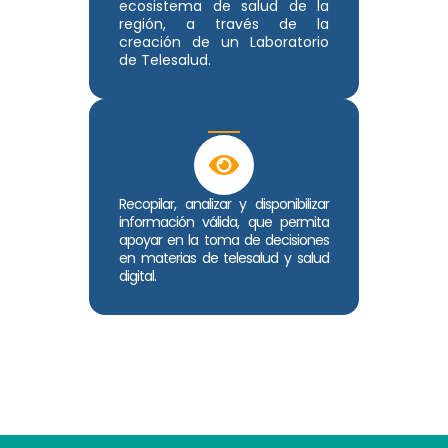
ecosistema de salud de la
región, a través de la
creación de un Laboratorio
de Telesalud.
Recopilar, analizar y disponibilizar
información válida, que permita
apoyar en la toma de decisiones
en materias de telesalud y salud
digital.