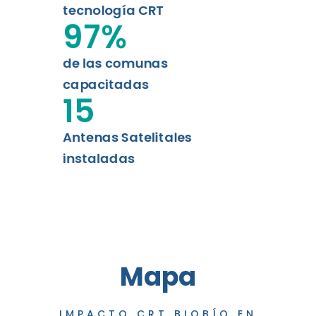
tecnología CRT
97
%
de las comunas
capacitadas
15
Antenas Satelitales
instaladas
Mapa
IMPACTO CRT BIOBÍO EN