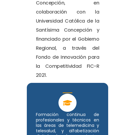
Concepción, en
colaboración con la
Universidad Católica de la
Santísima Concepción y
financiado por el Gobierno
Regional, a través del
Fondo de Innovación para
la Competitividad FIC-R
2021.
Formación continua de
profesionales y técnicos en
las áreas de telemedicina y
telesalud, y alfabetización