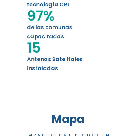
tecnología CRT
97
%
de las comunas
capacitadas
15
Antenas Satelitales
instaladas
Mapa
IMPACTO CRT BIOBÍO EN