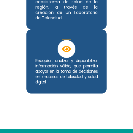
ecosistema de salud de la
región, a través de la
creación de un Laboratorio
de Telesalud.
Recopilar, analizar y disponibilizar
información válida, que permita
apoyar en la toma de decisiones
en materias de telesalud y salud
digital.