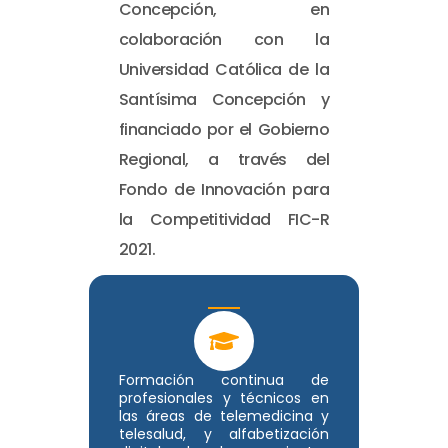
Concepción, en
colaboración con la
Universidad Católica de la
Santísima Concepción y
financiado por el Gobierno
Regional, a través del
Fondo de Innovación para
la Competitividad FIC-R
2021.
Formación continua de
profesionales y técnicos en
las áreas de telemedicina y
telesalud, y alfabetización