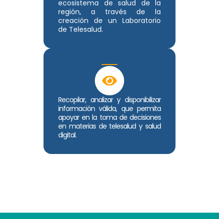
ecosistema de salud de la
región, a través de la
creación de un Laboratorio
de Telesalud.
Recopilar, analizar y disponibilizar
información válida, que permita
apoyar en la toma de decisiones
en materias de telesalud y salud
digital.