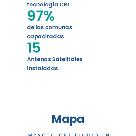
tecnología CRT
97
%
de las comunas
capacitadas
15
Antenas Satelitales
instaladas
Mapa
IMPACTO CRT BIOBÍO EN