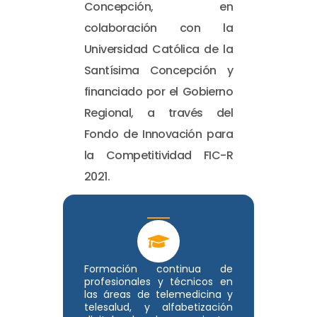
Concepción, en
colaboración con la
Universidad Católica de la
Santísima Concepción y
financiado por el Gobierno
Regional, a través del
Fondo de Innovación para
la Competitividad FIC-R
2021.
Formación continua de
profesionales y técnicos en
las áreas de telemedicina y
telesalud, y alfabetización