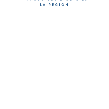
LA REGIÓN