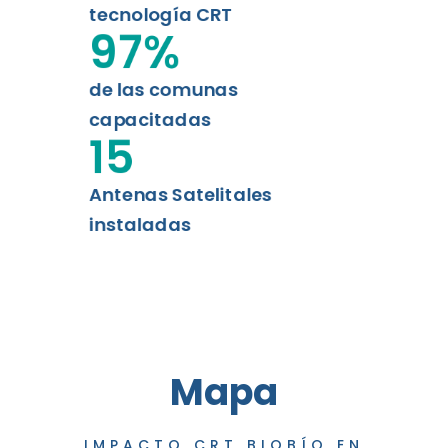
tecnología CRT
97
%
de las comunas
capacitadas
15
Antenas Satelitales
instaladas
Mapa
IMPACTO CRT BIOBÍO EN