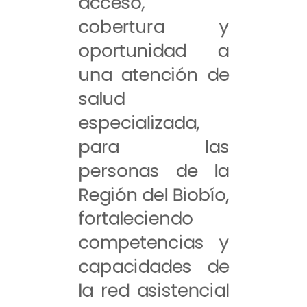
acceso,
cobertura y
oportunidad a
una atención de
salud
especializada,
para las
personas de la
Región del Biobío,
fortaleciendo
competencias y
capacidades de
la red asistencial