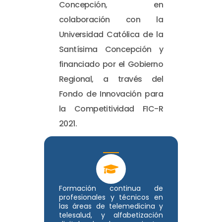
Concepción, en
colaboración con la
Universidad Católica de la
Santísima Concepción y
financiado por el Gobierno
Regional, a través del
Fondo de Innovación para
la Competitividad FIC-R
2021.
Formación continua de
profesionales y técnicos en
las áreas de telemedicina y
telesalud, y alfabetización