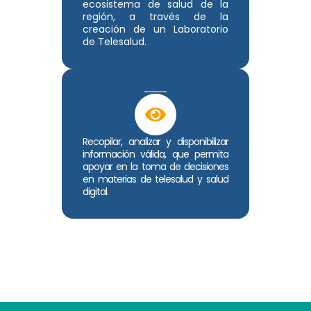
ecosistema de salud de la
región, a través de la
creación de un Laboratorio
de Telesalud.
Recopilar, analizar y disponibilizar
información válida, que permita
apoyar en la toma de decisiones
en materias de telesalud y salud
digital.