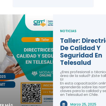
NOTICIAS
Taller: Directr
De Calidad Y
Seguridad En
Telesalud
¿Eres profesional o técnic
área de la salud? ¡Este tal
ti!
En esta capacitación onli
aprenderás sobre las nor
claves para la calidad y 
en Telesalud en Chile.
Marzo 25, 2025
EER MÁS