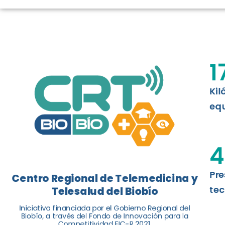
LOGROS DE C
El Centro Regional de Telemedicina y 
1
balance de tres años acercando la salu
Kil
Leer más
equ
4
Pre
Centro Regional de Telemedicina y
tec
Telesalud del Biobío
Iniciativa financiada por el Gobierno Regional del
Biobío, a través del Fondo de Innovación para la
Competitividad FIC-R 2021.