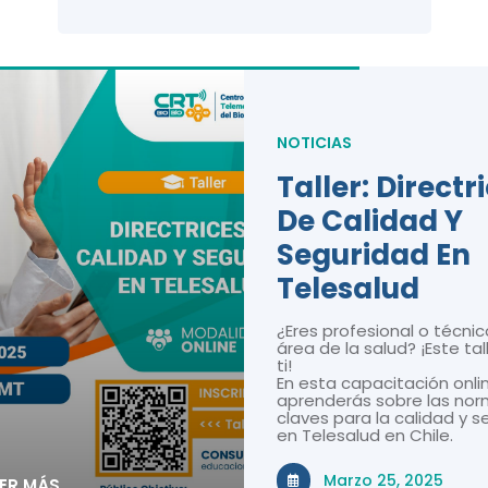
NOTICIAS
Taller: Directr
De Calidad Y
Seguridad En
Telesalud
¿Eres profesional o técnic
área de la salud? ¡Este tal
ti!
En esta capacitación onli
aprenderás sobre las nor
claves para la calidad y 
en Telesalud en Chile.
Marzo 25, 2025
EER MÁS