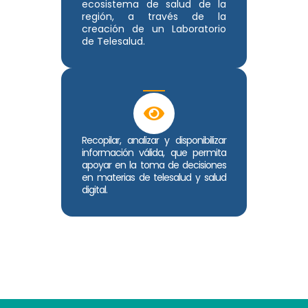
ecosistema de salud de la
región, a través de la
creación de un Laboratorio
de Telesalud.
Recopilar, analizar y disponibilizar
información válida, que permita
apoyar en la toma de decisiones
en materias de telesalud y salud
digital.