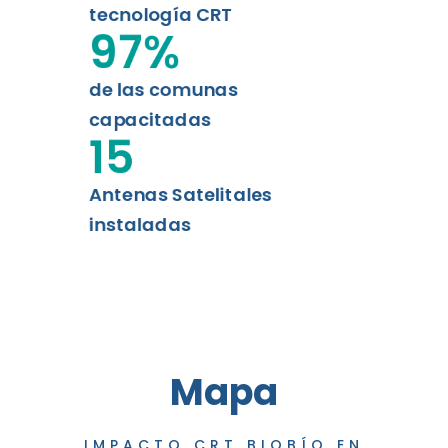
tecnología CRT
97
%
de las comunas
capacitadas
15
Antenas Satelitales
instaladas
Mapa
IMPACTO CRT BIOBÍO EN