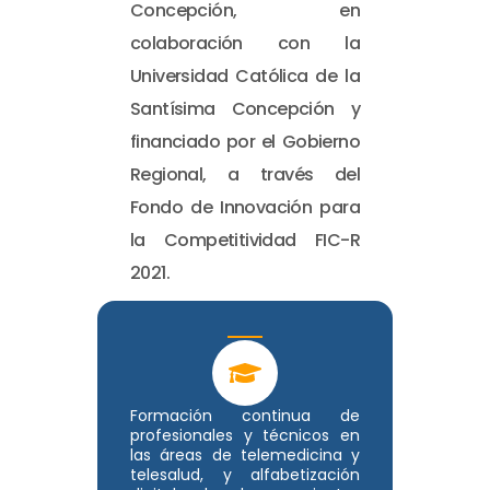
Concepción, en
colaboración con la
Universidad Católica de la
Santísima Concepción y
financiado por el Gobierno
Regional, a través del
Fondo de Innovación para
la Competitividad FIC-R
2021.
Formación continua de
profesionales y técnicos en
las áreas de telemedicina y
telesalud, y alfabetización