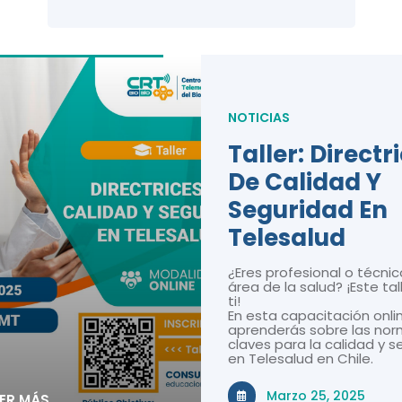
NOTICIAS
Taller: Directr
De Calidad Y
Seguridad En
Telesalud
¿Eres profesional o técnic
área de la salud? ¡Este tal
ti!
En esta capacitación onli
aprenderás sobre las nor
claves para la calidad y 
en Telesalud en Chile.
Marzo 25, 2025
EER MÁS