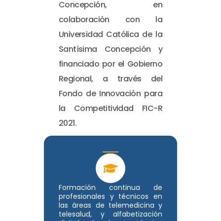
Concepción, en
colaboración con la
Universidad Católica de la
Santísima Concepción y
financiado por el Gobierno
Regional, a través del
Fondo de Innovación para
la Competitividad FIC-R
2021.
Formación continua de
profesionales y técnicos en
las áreas de telemedicina y
telesalud, y alfabetización