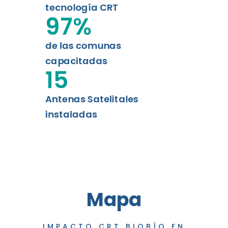
tecnología CRT
97
%
de las comunas
capacitadas
15
Antenas Satelitales
instaladas
Mapa
IMPACTO CRT BIOBÍO EN