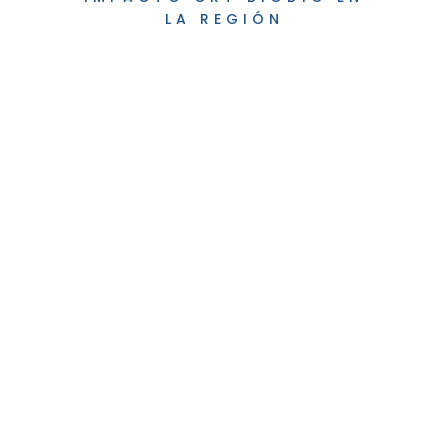
LA REGIÓN