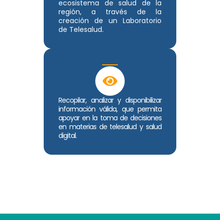
ecosistema de salud de la
región, a través de la
creación de un Laboratorio
de Telesalud.
Recopilar, analizar y disponibilizar
información válida, que permita
apoyar en la toma de decisiones
en materias de telesalud y salud
digital.