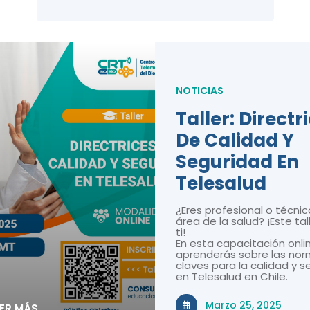
NOTICIAS
Taller: Directr
De Calidad Y
Seguridad En
Telesalud
¿Eres profesional o técnic
área de la salud? ¡Este tal
ti!
En esta capacitación onli
aprenderás sobre las nor
claves para la calidad y 
en Telesalud en Chile.
Marzo 25, 2025
EER MÁS