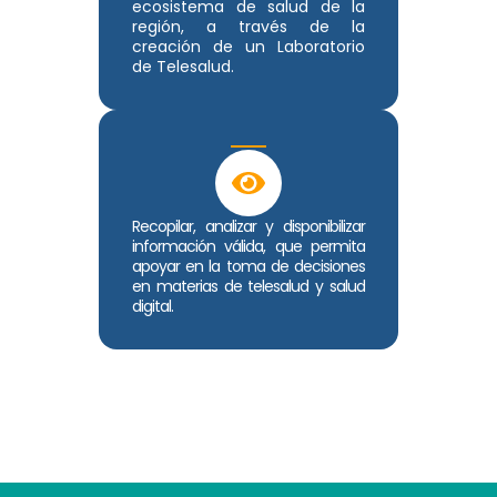
ecosistema de salud de la
región, a través de la
creación de un Laboratorio
de Telesalud.
Recopilar, analizar y disponibilizar
información válida, que permita
apoyar en la toma de decisiones
en materias de telesalud y salud
digital.