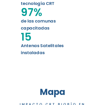
tecnología CRT
97
%
de las comunas
capacitadas
15
Antenas Satelitales
instaladas
Mapa
IMPACTO CRT BIOBÍO EN