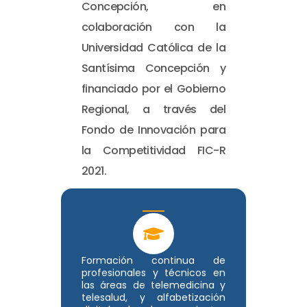
Concepción, en
colaboración con la
Universidad Católica de la
Santísima Concepción y
financiado por el Gobierno
Regional, a través del
Fondo de Innovación para
la Competitividad FIC-R
2021.
Formación continua de
profesionales y técnicos en
las áreas de telemedicina y
telesalud, y alfabetización