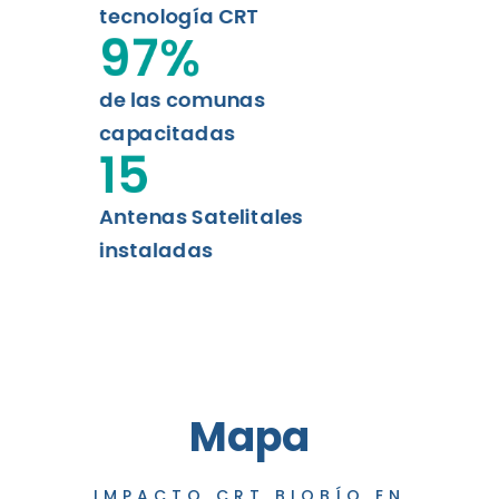
tecnología CRT
97
%
de las comunas
capacitadas
15
Antenas Satelitales
instaladas
Mapa
IMPACTO CRT BIOBÍO EN