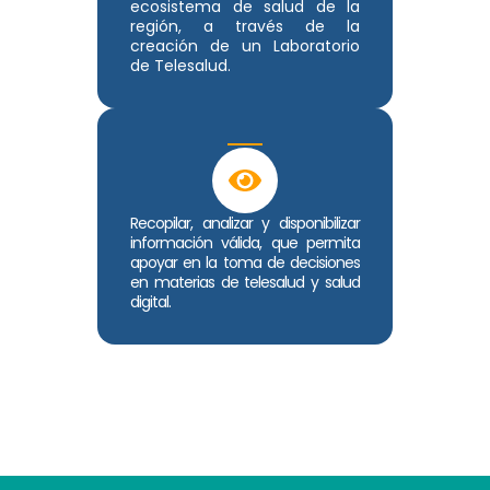
ecosistema de salud de la
región, a través de la
creación de un Laboratorio
de Telesalud.
Recopilar, analizar y disponibilizar
información válida, que permita
apoyar en la toma de decisiones
en materias de telesalud y salud
digital.