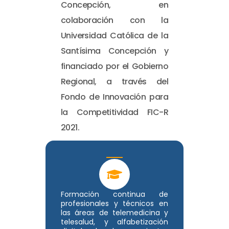
Concepción, en
colaboración con la
Universidad Católica de la
Santísima Concepción y
financiado por el Gobierno
Regional, a través del
Fondo de Innovación para
la Competitividad FIC-R
2021.
Formación continua de
profesionales y técnicos en
las áreas de telemedicina y
telesalud, y alfabetización